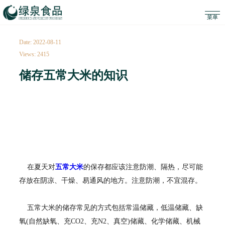
Date: 2022-08-11
Views: 2415
储存五常大米的知识
在夏天对
五常大米
的保存都应该注意防潮、隔热，尽可能
存放在阴凉、干燥、易通风的地方。注意防潮，不宜混存。
五常大米的储存常见的方式包括常温储藏，低温储藏、缺
氧(自然缺氧、充CO2、充N2、真空)储藏、化学储藏、机械