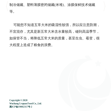
制冷储藏、塑料薄膜密闭储藏(米堆)、涂膜保鲜技术储藏
等。
可能您不知道五常大米的吸湿性较强，所以应注意防潮，
不宜混存，尤其是新五常大米含水量较高，碰到高温季节，
如保管不当，将降低五常大米的质量，甚至生虫、霉变，很
大程度上造成了粮食的浪费。
Copyright © 2020
Wuchang Lvquan Food Co., Ltd.
黑ICP备19002317号-2