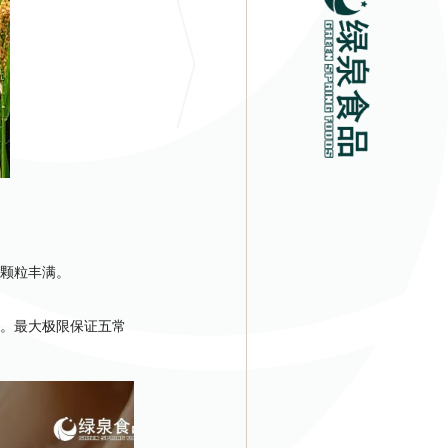
，颗粒丰满。
。最大极限保证五常
原生态品质。
米积累的可速溶的双