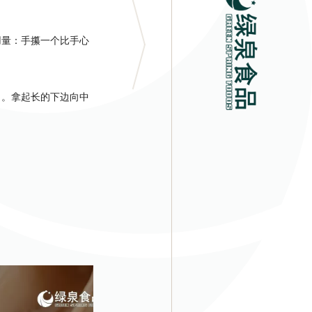
量：手攥一个比手心
。拿起长的下边向中