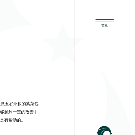
以做五谷杂粮的紫菜包
够起到一定的改善甲
是有帮助的。