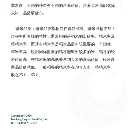
非常多，不同的种类有不同的营养价值。营养大米我们选择
东祺，品质更放心。
碾米品质：碾米品质指稻谷在砻谷出糙、碾米出精等加工
过程中所表现的特性，通常指的是稻米的出糙率、精米率及
整精米率，而其中精米率是稻米品质中较重要的一个指标。
精米率高，说明同样数量的稻谷能碾出较多的米，稻谷的经
济价值高；整精米率的高低关系到大米的商品价值，碎米多
商品价值就低。一般稻谷的精米率在70％左右，整精米率一
般在25％－65％。
Copyright © 2020
Wuchang Lvquan Food Co., Ltd.
黑ICP备19002317号-2