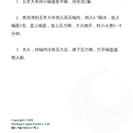
1、五常大米用小碗盛多半碗，用水洗2遍。
2、将洗净的五常大米倒入高压锅内，倒入6-7碗水，放入
碱面1克。盖上锅盖，放上压力阀，大火烧开，转小火煮6～8
分钟。
3、关火，待锅内没有压力后，摘下压力阀，打开锅盖盛
粥入碗。
Copyright © 2020
Wuchang Lvquan Food Co., Ltd.
黑ICP备19002317号-2