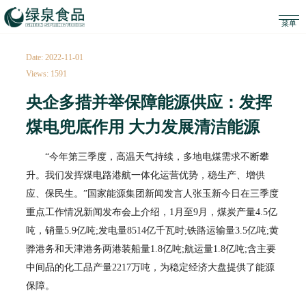
Date: 2022-11-01
Views: 1591
央企多措并举保障能源供应：发挥
煤电兜底作用 大力发展清洁能源
“今年第三季度，高温天气持续，多地电煤需求不断攀
升。我们发挥煤电路港航一体化运营优势，稳生产、增供
应、保民生。”国家能源集团新闻发言人张玉新今日在三季度
重点工作情况新闻发布会上介绍，1月至9月，煤炭产量4.5亿
吨，销量5.9亿吨;发电量8514亿千瓦时;铁路运输量3.5亿吨;黄
骅港务和天津港务两港装船量1.8亿吨;航运量1.8亿吨;含主要
中间品的化工品产量2217万吨，为稳定经济大盘提供了能源
保障。