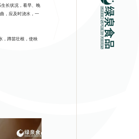
系生长状况，看早、晚
曲，应及时浇水，一
水，蹲苗壮根，使秧