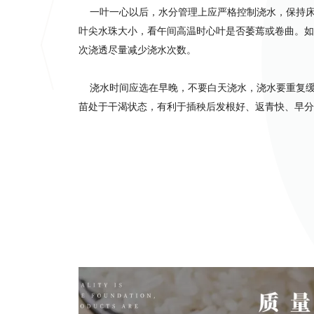
一叶一心以后，水分管理上应严格控制浇水，保持床土
叶尖水珠大小，看午间高温时心叶是否萎蔫或卷曲。如
次浇透尽量减少浇水次数。
浇水时间应选在早晚，不要白天浇水，浇水要重复缓
苗处于干渴状态，有利于插秧后发根好、返青快、早分