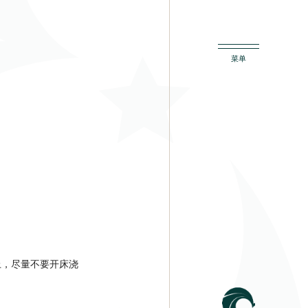
上，尽量不要开床浇