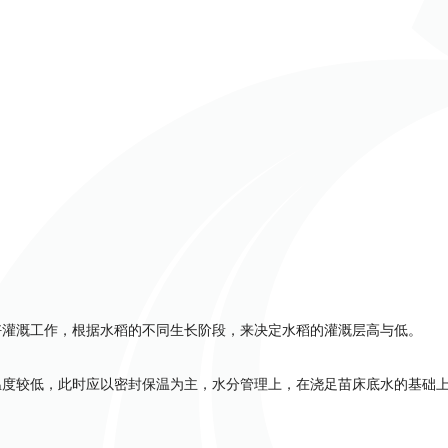
灌溉工作，根据水稻的不同生长阶段，来决定水稻的灌溉层高与低。
温度较低，此时应以密封保温为主，水分管理上，在浇足苗床底水的基础