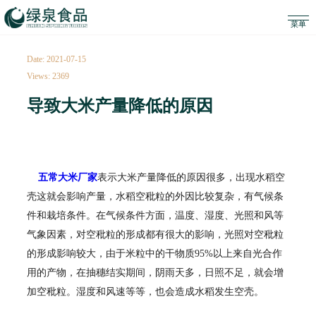
Date: 2021-07-15
Views: 2369
导致大米产量降低的原因
五常大米厂家
表示大米产量降低的原因很多，出现水稻空
壳这就会影响产量，水稻空秕粒的外因比较复杂，有气候条
件和栽培条件。在气候条件方面，温度、湿度、光照和风等
气象因素，对空秕粒的形成都有很大的影响，光照对空秕粒
的形成影响较大，由于米粒中的干物质95%以上来自光合作
用的产物，在抽穗结实期间，阴雨天多，日照不足，就会增
加空秕粒。湿度和风速等等，也会造成水稻发生空壳。