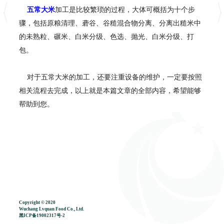
五常大米
加工是比较繁琐的过程，大体可概括为十个步
骤，包括原粮清理、砻谷、谷糙混合物分离、分离出糙米中
的未熟粒、碾米、白米分级、色选、抛光、白米分级、打
包。
对于五常大米的加工，还要注重设备的维护，一定要按照
相关流程去完成，以上就是本篇文章的全部内容，希望能够
帮助到您。
Copyright © 2020
Wuchang Lvquan Food Co., Ltd.
黑ICP备19002317号-2