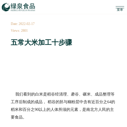
Date: 2022-02-17
Views: 2801
五常大米加工十步骤
我们看到的白米是稻谷经清理、砻谷、碾米、成品整理等
工序后制成的成品， 稻谷的胚与糊粉层中含有近百分之64的
稻米和百分之90以上的人体所须的元素，是南北方人民的主
要食品。