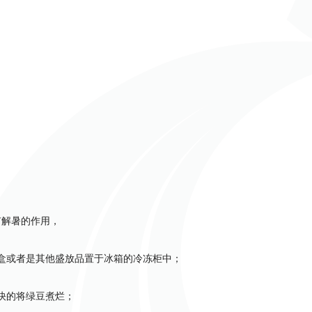
有解暑的作用，
盒或者是其他盛放品置于冰箱的冷冻柜中；
快的将绿豆煮烂；