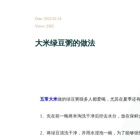
Date: 2022-02-24
Views: 2305
大米绿豆粥的做法
五常大米
做的绿豆粥很多人都爱喝，尤其在夏季还
1、先在前一晚将米淘洗干净后控去水分，放在保鲜
2、将绿豆清洗干净，并用水浸泡一碗，为了能够很