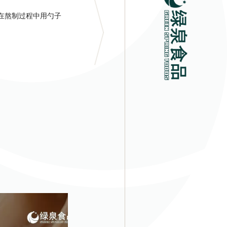
在熬制过程中用勺子