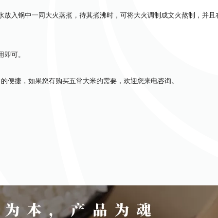
水放入锅中一同大火蒸煮，待其煮沸时，可将大火调制成文火熬制，并且
用即可。
的便捷，如果您有购买五常大米的需要，欢迎您来电咨询。